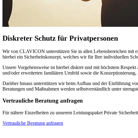
Diskreter Schutz für Privatpersonen
Wir von CLAVICON unterstützen Sie in allen Lebensbereichen mit ein
hierbei ein Sicherheitskonzept, welches wir für Ihre individuellen Sc
Unsere Vorgehensweise ist hierbei diskret und mit höchstem Respekt au
und/oder erweiterten familiären Umfeld sowie die Konzeptionierung
Darüber hinaus unterstützen wir beim Aufbau und der Einführung von
Beratungen und Maßnahmen werden selbstverständlich unter strengste
Vertrauliche Beratung anfragen
Für nähere Einzelheiten zu unserem Leistungspaket Private Sicherheit
Vertrauliche Beratung anfragen