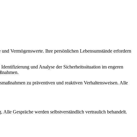
ie und Vermögenswerte. Ihre persönlichen Lebensumstände erfordern
 Identifizierung und Analyse der Sicherheitssituation im engeren
maßnahmen.
gsmaßnahmen zu präventiven und reaktiven Verhaltensweisen. Alle
. Alle Gespräche werden selbstverständlich vertraulich behandelt.