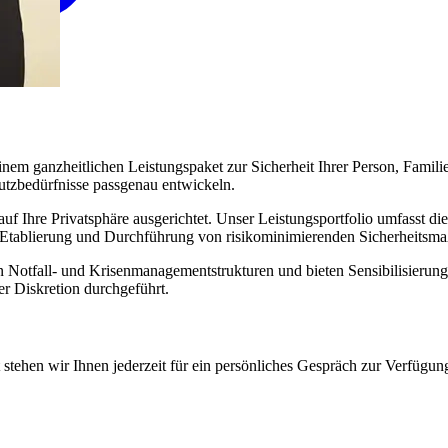
em ganzheitlichen Leistungspaket zur Sicherheit Ihrer Person, Famil
hutzbedürfnisse passgenau entwickeln.
f Ihre Privatsphäre ausgerichtet. Unser Leistungsportfolio umfasst die
, Etablierung und Durchführung von risikominimierenden Sicherheits
 Notfall- und Krisenmanagementstrukturen und bieten Sensibilisierun
r Diskretion durchgeführt.
 stehen wir Ihnen jederzeit für ein persönliches Gespräch zur Verfügung